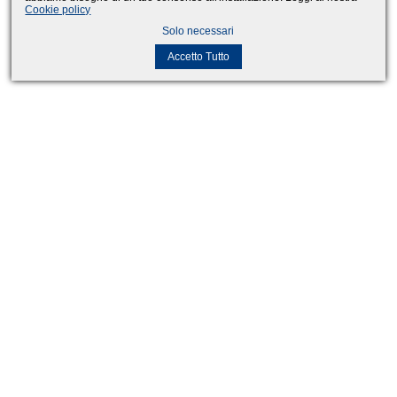
Cookie policy
Solo necessari
Accetto Tutto
Partner
Eventi4x4