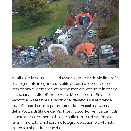
All’alba della domenica la piazza di Gradisca e le vie limitrofe
erano gremite in ogni spazio utile di sosta e l’elicottero per
l’assistenza e le emergenze aveva modo di atterrare in centro
alla spianata. Alle 08.00 le Autorità locali, con il Sindaco
Pagotto e l’Assessore Capacchione, davano il via al grande
tour off-road. I primi a partire sono stati i veicoli istituzionali
della Polizia di Stato e dei Vigili del Fuoco. Poi veniva per tutti
il tanto atteso momento di salire sulla rampa di partenza e
farsi immortalare nel servizio fotografico assieme a Michela
Bertossi, miss Friuli Venezia Giulia.