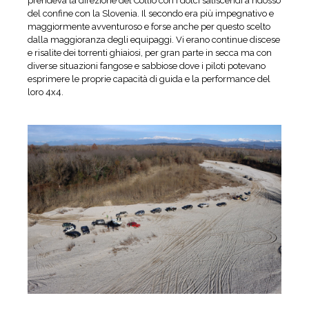
prendeva la direzione del Collio con i dolci saliscendi a ridosso
del confine con la Slovenia. Il secondo era più impegnativo e
maggiormente avventuroso e forse anche per questo scelto
dalla maggioranza degli equipaggi. Vi erano continue discese
e risalite dei torrenti ghiaiosi, per gran parte in secca ma con
diverse situazioni fangose e sabbiose dove i piloti potevano
esprimere le proprie capacità di guida e la performance del
loro 4x4.