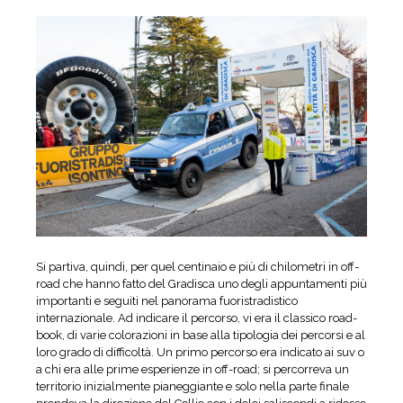
Si partiva, quindi, per quel centinaio e più di chilometri in off-
road che hanno fatto del Gradisca uno degli appuntamenti più
importanti e seguiti nel panorama fuoristradistico
internazionale. Ad indicare il percorso, vi era il classico road-
book, di varie colorazioni in base alla tipologia dei percorsi e al
loro grado di difficoltà. Un primo percorso era indicato ai suv o
a chi era alle prime esperienze in off-road; si percorreva un
territorio inizialmente pianeggiante e solo nella parte finale