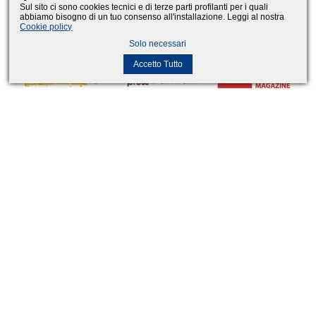
Sul sito ci sono cookies tecnici e di terze parti profilanti per i quali
abbiamo bisogno di un tuo consenso all'installazione. Leggi al nostra
Cookie policy
Solo necessari
Accetto Tutto
Contatti
Eventi4x4
Via Broch 5 33070 Brugnera (PN)