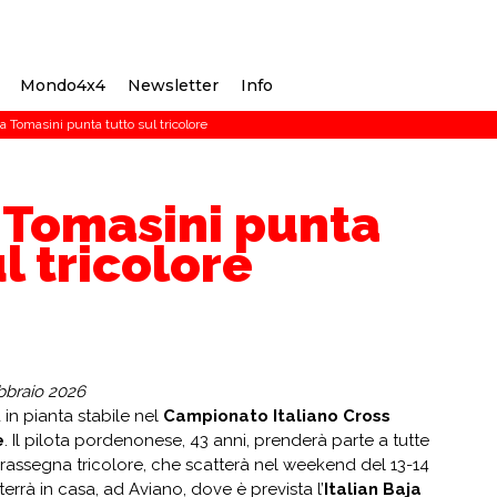
Mondo4x4
Newsletter
Info
 Tomasini punta tutto sul tricolore
 Tomasini punta
l tricolore
bbraio 2026
 in pianta stabile nel
Campionato Italiano Cross
e
. Il pilota pordenonese, 43 anni, prenderà parte a tutte
 rassegna tricolore, che scatterà nel weekend del 13-14
terrà in casa, ad Aviano, dove è prevista l’
Italian Baja