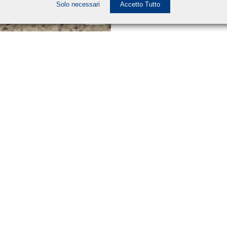
Solo necessari
Accetto Tutto
Partner
Eventi4x4