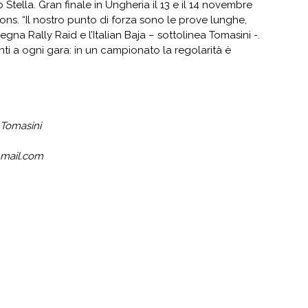
 Stella. Gran finale in Ungheria il 13 e il 14 novembre
ns. “Il nostro punto di forza sono le prove lunghe,
gna Rally Raid e l’Italian Baja – sottolinea Tomasini -.
ti a ogni gara: in un campionato la regolarità è
Tomasini
@mail.com